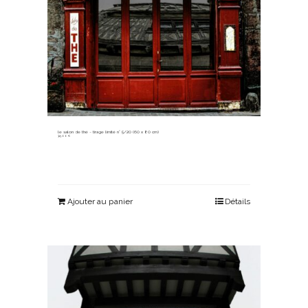
le salon de thé ~ tirage limité n° 5/20 (60 x 80 cm)
315,00
€
Ajouter au panier
Détails