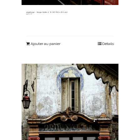
aiguillage ~ tirage limité n° 8/20 (60 x 80 cm)
315,00
€
Ajouter au panier
Détails