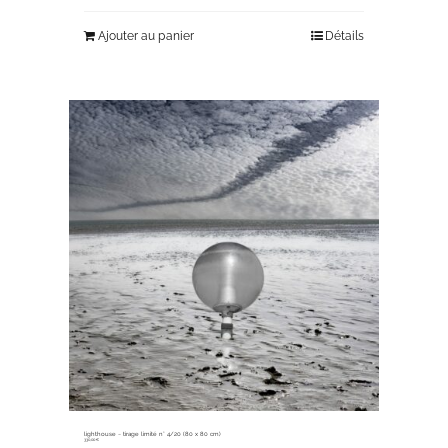
Ajouter au panier
Détails
lighthouse ~ tirage limité n° 4/20 (80 x 80 cm)
330,00
€