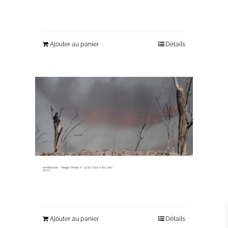
Ajouter au panier
Détails
sentinelle ~ tirage limité n° 4/20 (120 x 60 cm)
365,00
€
Ajouter au panier
Détails