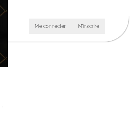
Me connecter
M’inscrire
ls