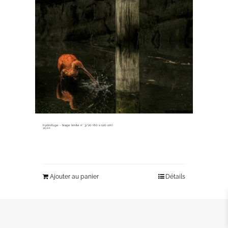
hydrofuge ~ tirage limité n° 3/20 (60 x 120 cm)
365,00
€
Ajouter au panier
Détails