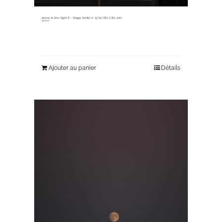
alone in the light 6 ~ tirage limité n° 5/20 (80 x 80 cm)
330,00
€
Ajouter au panier
Détails