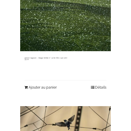
green lagoon ~ tirage limité n° 3/20 (60 x 90 cm)
345,00
€
Ajouter au panier
Détails