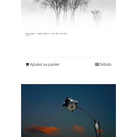
pale dawn ~ tirage limité n° 4/20 (80 x 80 cm)
330,00
€
Ajouter au panier
Détails