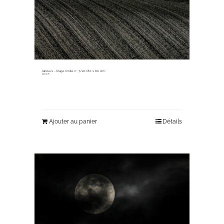
labours ~ tirage limité n° 7/20 (80 x 80 cm)
330,00
€
Ajouter au panier
Détails