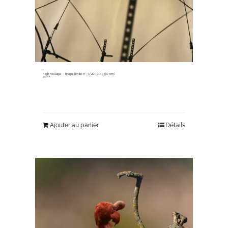
high voltage ~ tirage limité n° 3/20 (90 x 60 cm)
345,00
€
Ajouter au panier
Détails