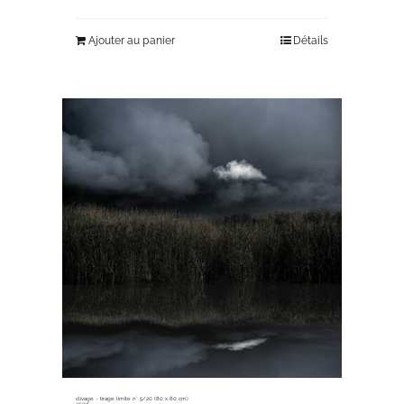
Ajouter au panier
Détails
clivage ~ tirage limité n° 5/20 (80 x 80 cm)
330,00
€