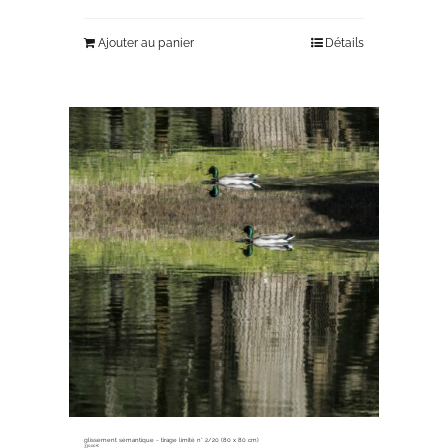
Ajouter au panier
Détails
glissement sémantique ~ tirage limité n° 2/20 (80 x 80 cm)
330,00
€