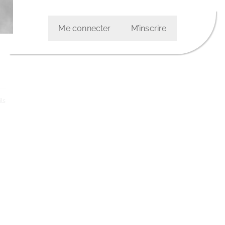
Me connecter
M’inscrire
ls