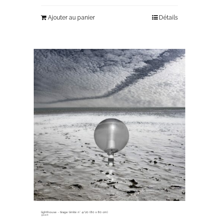
Ajouter au panier
Détails
lighthouse ~ tirage limité n° 4/20 (80 x 80 cm)
330,00
€