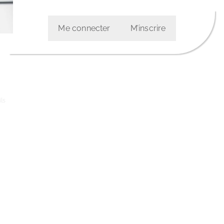
Me connecter
M’inscrire
ls