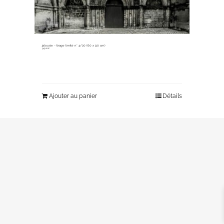
jalousie ~ tirage limité n° 4/20 (60 x 90 cm)
345,00
€
Ajouter au panier
Détails