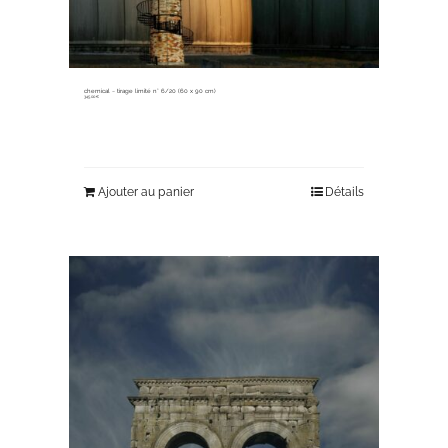
chemical ~ tirage limité n° 6/20 (60 x 90 cm)
345,00
€
Ajouter au panier
Détails