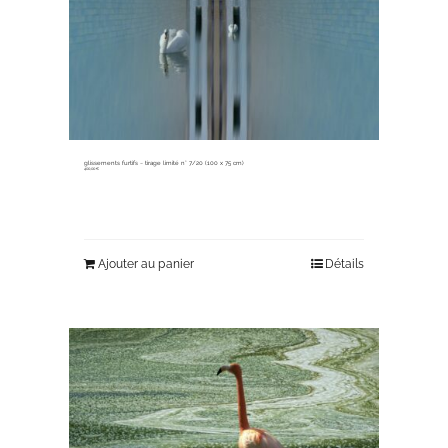
glissements furtifs ~ tirage limité n° 7/20 (100 x 75 cm)
400,00
€
Ajouter au panier
Détails