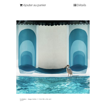
Ajouter au panier
Détails
hésitation ~ tirage limité n° 7/20 (80 x 80 cm)
330,00
€