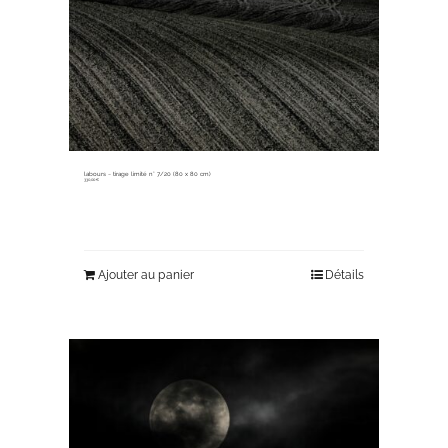
labours ~ tirage limité n° 7/20 (80 x 80 cm)
330,00
€
Ajouter au panier
Détails