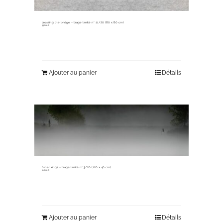
crossing the bridge ~ tirage limité n° 11/20 (80 x 80 cm)
330,00
€
Ajouter au panier
Détails
fisher kings ~ tirage limité n° 3/20 (120 x 40 cm)
315,00
€
Ajouter au panier
Détails