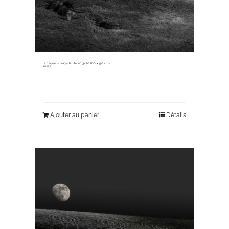
la flaque ~ tirage limité n° 3/20 (60 x 90 cm)
345,00
€
Ajouter au panier
Détails