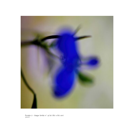
florale 2 ~ tirage limité n° 4/20 (80 x 80 cm)
330,00
€