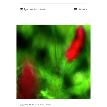
Ajouter au panier
Détails
florale 3 ~ tirage limité n° 4/20 (80 x 80 cm)
330,00
€