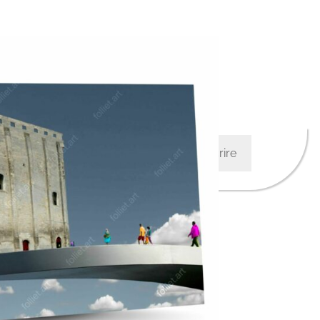
Me connecter
M’inscrire