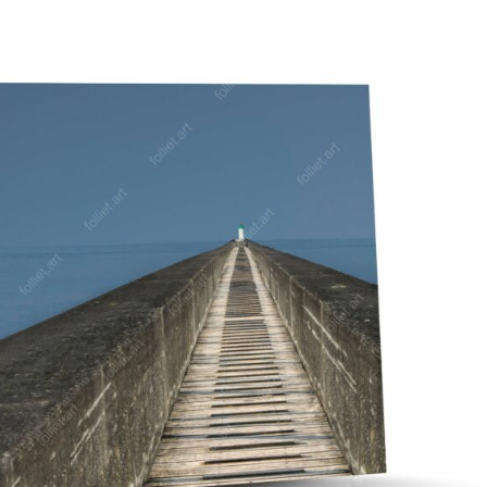
Me connecter
M’inscrire