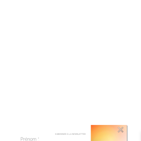
S’ABONNER À LA NEWSLETTER
Prénom
*