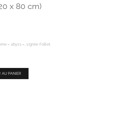
120 x 80 cm)
me « abyss », signée Folliet.
 AU PANIER