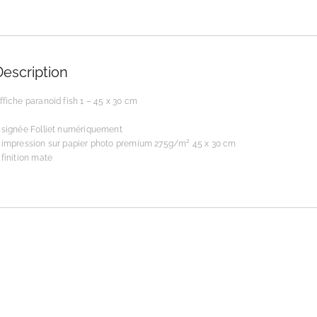
Description
ffiche paranoïd fish 1 – 45 x 30 cm
 signée Folliet numériquement
 impression sur papier photo premium 275g/m² 45 x 30 cm
 finition mate