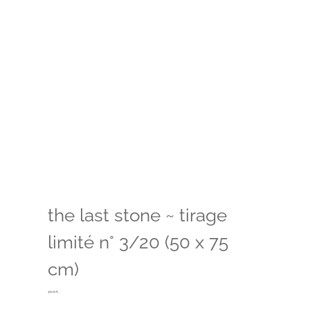
the last stone ~ tirage
limité n° 3/20 (50 x 75
cm)
300,00
€