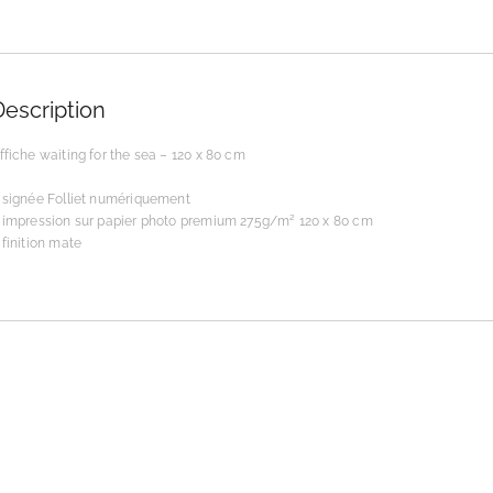
Description
ffiche waiting for the sea – 120 x 80 cm
 signée Folliet numériquement
 impression sur papier photo premium 275g/m² 120 x 80 cm
 finition mate