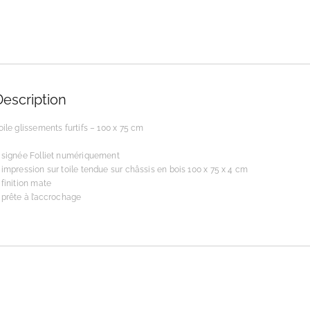
Description
oile glissements furtifs – 100 x 75 cm
 signée Folliet numériquement
 impression sur toile tendue sur châssis en bois 100 x 75 x 4 cm
 finition mate
 prête à l’accrochage