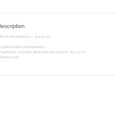
Description
ffiche réverbération 1 – 75 x 50 cm
 signée Folliet numériquement
 impression sur papier photo premium 275g/m² 75 x 50 cm
 finition mate