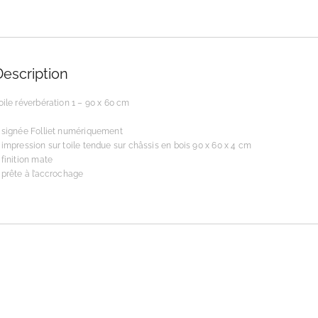
Description
oile réverbération 1 – 90 x 60 cm
 signée Folliet numériquement
 impression sur toile tendue sur châssis en bois 90 x 60 x 4 cm
 finition mate
 prête à l’accrochage