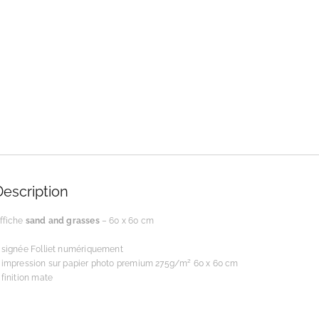
Description
ffiche
sand and grasses
– 60 x 60 cm
 signée Folliet numériquement
 impression sur papier photo premium 275g/m² 60 x 60 cm
 finition mate