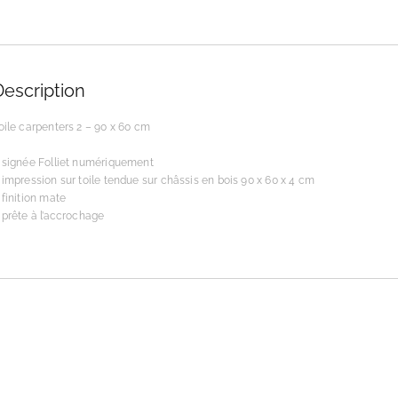
Description
oile carpenters 2 – 90 x 60 cm
 signée Folliet numériquement
 impression sur toile tendue sur châssis en bois 90 x 60 x 4 cm
 finition mate
 prête à l’accrochage