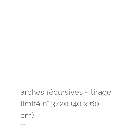
arches récursives ~ tirage
limité n° 3/20 (40 x 60
cm)
260,00
€