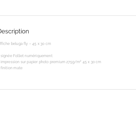
Description
ffiche beluga fly – 45 x 30 cm
 signée Folliet numériquement
 impression sur papier photo premium 275g/m² 45 x 30 cm
 finition mate