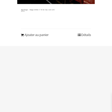
aiguillage ~ tirage limité n° 8/20 (75 x 100 cm)
400,00
€
Ajouter au panier
Détails