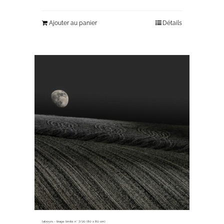
Ajouter au panier
Détails
labours ~ tirage limité n° 7/20 (80 x 80 cm)