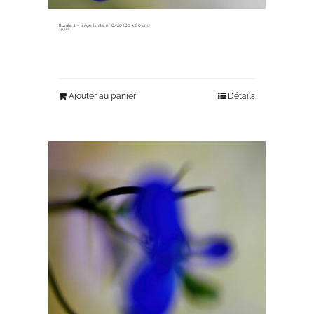
florale 1 ~ tirage limité n° 6/20 (80 x 80 cm)
330,00
€
Ajouter au panier
Détails