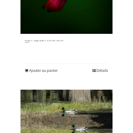
florale 4 ~ tirage limité n° 6/20 (80 x 80 cm)
330,00
€
Ajouter au panier
Détails