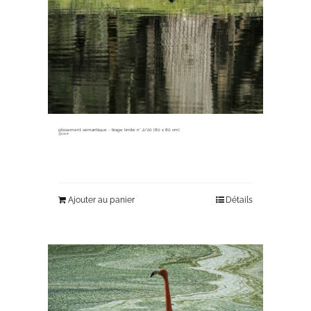
glissement sémantique ~ tirage limité n° 2/20 (80 x 80 cm)
330,00
€
Ajouter au panier
Détails