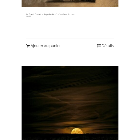
le Grand Conseil ~ tirage limité n° 3/20 (80 x 80 cm)
330,00
€
Ajouter au panier
Détails