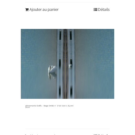
Ajouter au panier
Détails
glissements furtifs ~ tirage limité n° 7/20 (100 x 75 cm)
400,00
€