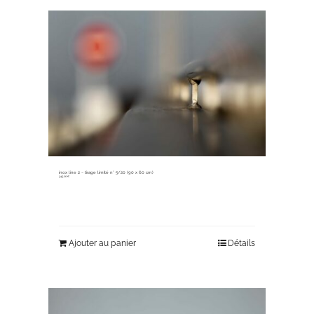
inox line 2 ~ tirage limité n° 5/20 (90 x 60 cm)
345,00
€
Ajouter au panier
Détails