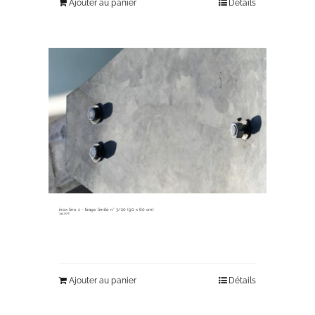
Ajouter au panier
Détails
inox line 1 ~ tirage limité n° 3/20 (90 x 60 cm)
345,00
€
Ajouter au panier
Détails