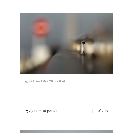
inox line 2 ~ tirage limité n° 5/20 (90 x 60 cm)
345,00
€
Ajouter au panier
Détails