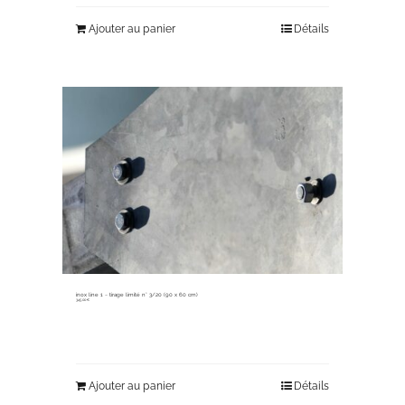
Ajouter au panier
Détails
inox line 1 ~ tirage limité n° 3/20 (90 x 60 cm)
345,00
€
Ajouter au panier
Détails