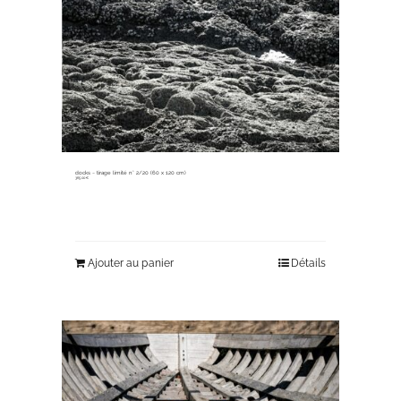
docks ~ tirage limité n° 2/20 (60 x 120 cm)
365,00
€
Ajouter au panier
Détails