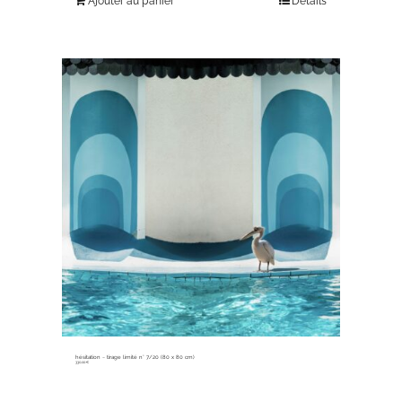
Ajouter au panier
Détails
hésitation ~ tirage limité n° 7/20 (80 x 80 cm)
330,00
€