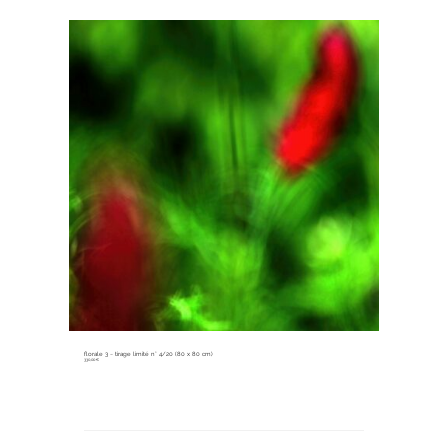
florale 3 ~ tirage limité n° 4/20 (80 x 80 cm)
330,00
€