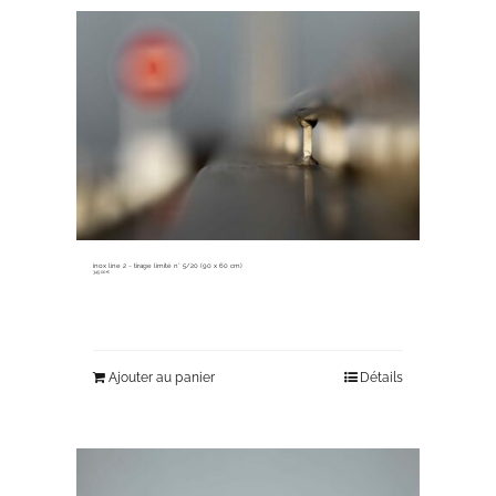
inox line 2 ~ tirage limité n° 5/20 (90 x 60 cm)
345,00
€
Ajouter au panier
Détails