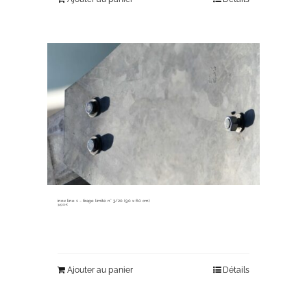
inox line 1 ~ tirage limité n° 3/20 (90 x 60 cm)
345,00
€
Ajouter au panier
Détails