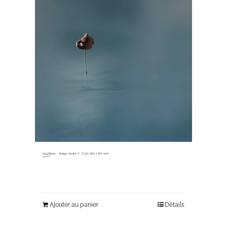
équilibre ~ tirage limité n° 7/20 (80 x 80 cm)
330,00
€
Ajouter au panier
Détails