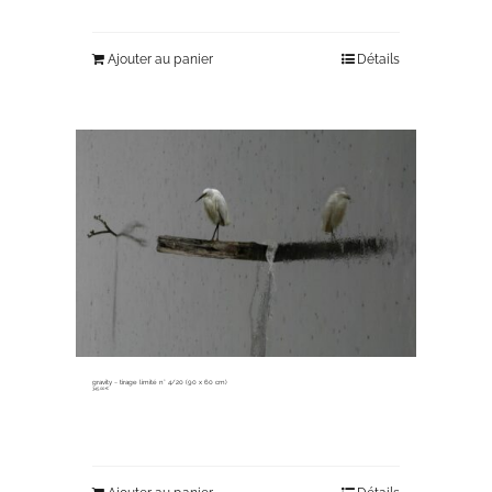
Ajouter au panier
Détails
gravity ~ tirage limité n° 4/20 (90 x 60 cm)
345,00
€