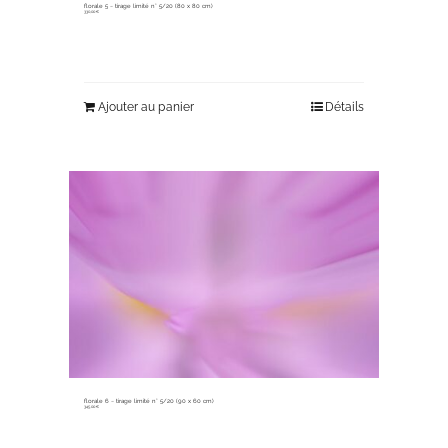
florale 5 ~ tirage limité n° 5/20 (80 x 80 cm)
330,00
€
Ajouter au panier
Détails
florale 6 ~ tirage limité n° 5/20 (90 x 60 cm)
345,00
€