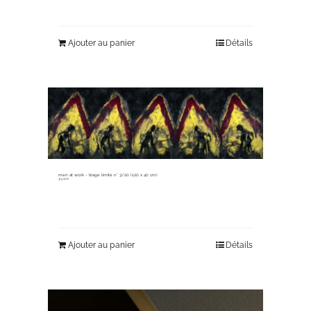
Ajouter au panier
Détails
men at work ~ tirage limité n° 3/20 (120 x 40 cm)
315,00
€
Ajouter au panier
Détails