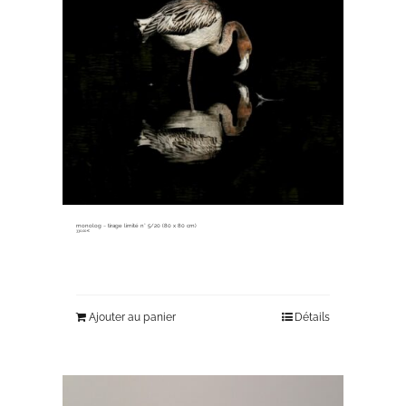
monolog ~ tirage limité n° 5/20 (80 x 80 cm)
330,00
€
Ajouter au panier
Détails