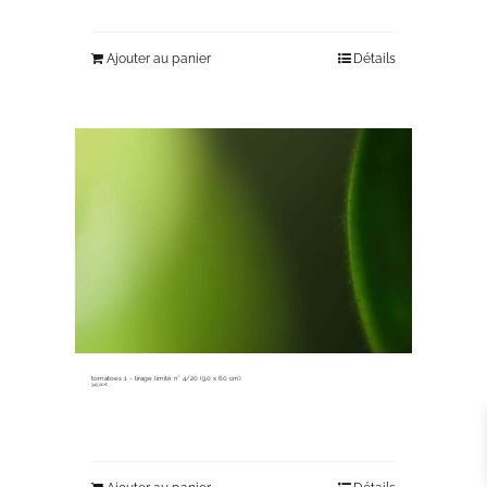
Ajouter au panier
Détails
tomatoes 1 ~ tirage limité n° 4/20 (90 x 60 cm)
345,00
€