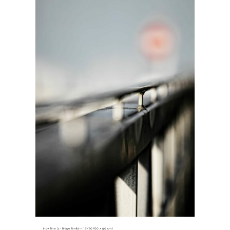
inox line 3 ~ tirage limité n° 8/20 (60 x 90 cm)