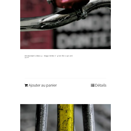
Amsterdam’s bikes 4 ~ tirage limité n° 4/20 (60 x 90 cm)
345,00
€
Ajouter au panier
Détails