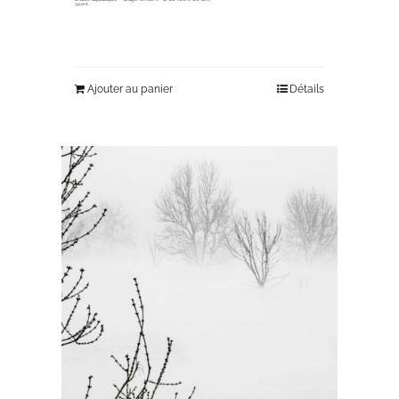
330,00
€
Ajouter au panier
Détails