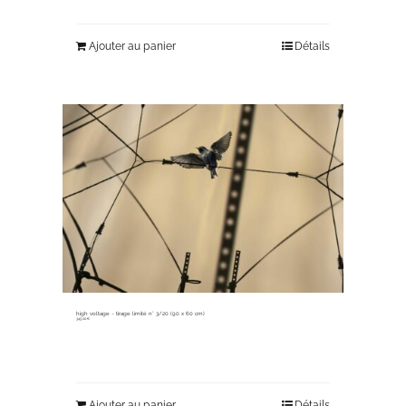
Ajouter au panier
Détails
high voltage ~ tirage limité n° 3/20 (90 x 60 cm)
345,00
€
Ajouter au panier
Détails