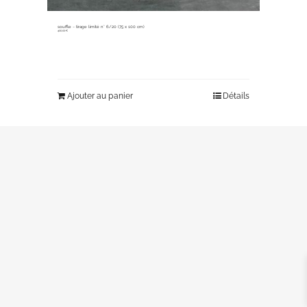
souffle ~ tirage limité n° 6/20 (75 x 100 cm)
400,00
€
Ajouter au panier
Détails